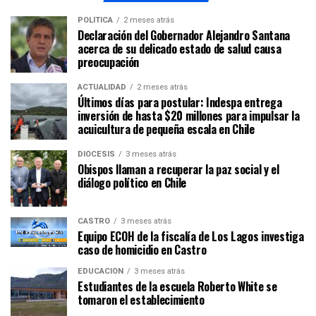
POLÍTICA
2 meses atrás
Declaración del Gobernador Alejandro Santana
acerca de su delicado estado de salud causa
preocupación
ACTUALIDAD
2 meses atrás
Últimos días para postular: Indespa entrega
inversión de hasta $20 millones para impulsar la
acuicultura de pequeña escala en Chile
DIÓCESIS
3 meses atrás
Obispos llaman a recuperar la paz social y el
diálogo político en Chile
CASTRO
3 meses atrás
Equipo ECOH de la fiscalía de Los Lagos investiga
caso de homicidio en Castro
EDUCACIÓN
3 meses atrás
Estudiantes de la escuela Roberto White se
tomaron el establecimiento