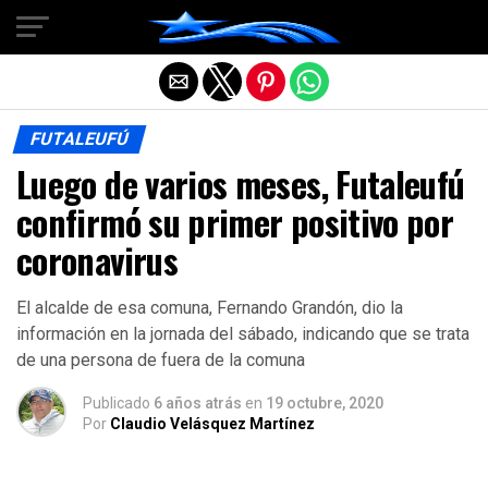
Salir de la versión móvil
FUTALEUFÚ
Luego de varios meses, Futaleufú
confirmó su primer positivo por
coronavirus
El alcalde de esa comuna, Fernando Grandón, dio la
información en la jornada del sábado, indicando que se trata
de una persona de fuera de la comuna
Publicado
6 años atrás
en
19 octubre, 2020
Por
Claudio Velásquez Martínez