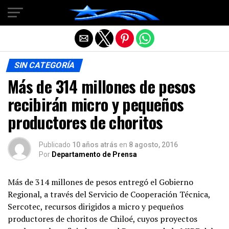
Salir de la versión móvil
SIN CATEGORÍA
Más de 314 millones de pesos
recibirán micro y pequeños
productores de choritos
Publicado
10 años atrás
en
8 agosto, 2016
Por
Departamento de Prensa
Más de 314 millones de pesos entregó el Gobierno
Regional, a través del Servicio de Cooperación Técnica,
Sercotec, recursos dirigidos a micro y pequeños
productores de choritos de Chiloé, cuyos proyectos