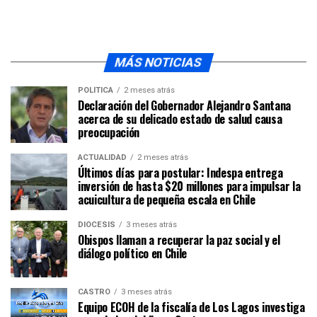
MÁS NOTICIAS
POLÍTICA
2 meses atrás
Declaración del Gobernador Alejandro Santana
acerca de su delicado estado de salud causa
preocupación
ACTUALIDAD
2 meses atrás
Últimos días para postular: Indespa entrega
inversión de hasta $20 millones para impulsar la
acuicultura de pequeña escala en Chile
DIÓCESIS
3 meses atrás
Obispos llaman a recuperar la paz social y el
diálogo político en Chile
CASTRO
3 meses atrás
Equipo ECOH de la fiscalía de Los Lagos investiga