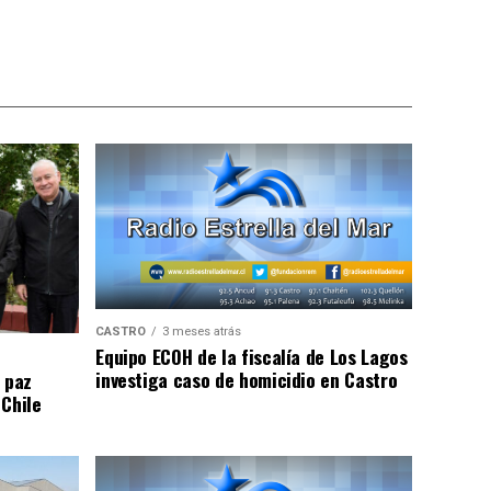
CASTRO
3 meses atrás
Equipo ECOH de la fiscalía de Los Lagos
investiga caso de homicidio en Castro
 paz
 Chile