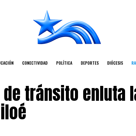
UCACIÓN
CONECTIVIDAD
POLÍTICA
DEPORTES
DIÓCESIS
RA
de tránsito enluta 
iloé