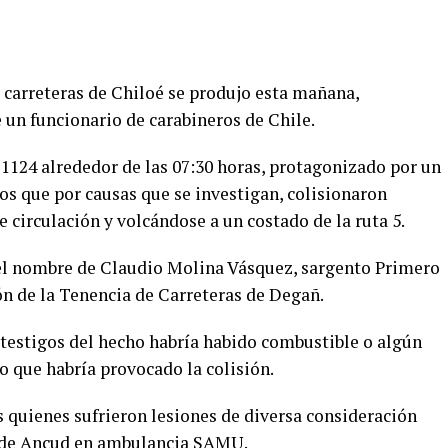
 carreteras de Chiloé se produjo esta mañana,
un funcionario de carabineros de Chile.
. 1124 alrededor de las 07:30 horas, protagonizado por un
os que por causas que se investigan, colisionaron
 circulación y volcándose a un costado de la ruta 5.
n el nombre de Claudio Molina Vásquez, sargento Primero
ón de la Tenencia de Carreteras de Degañ.
testigos del hecho habría habido combustible o algún
o que habría provocado la colisión.
s quienes sufrieron lesiones de diversa consideración
l de Ancud en ambulancia SAMU.