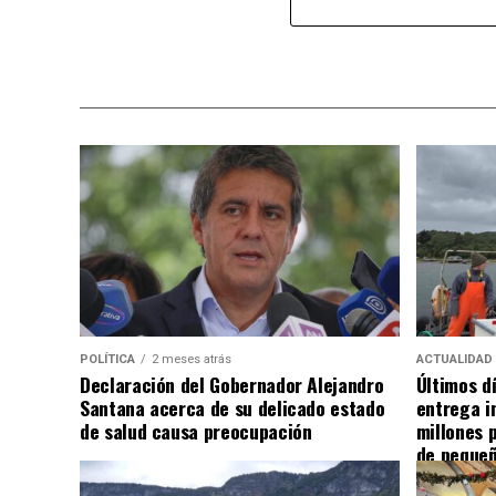
POLÍTICA
2 meses atrás
ACTUALIDAD
Declaración del Gobernador Alejandro
Últimos d
Santana acerca de su delicado estado
entrega i
de salud causa preocupación
millones 
de pequeñ