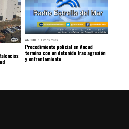
ANCUD
1 mes atrás
Procedimiento policial en Ancud
termina con un detenido tras agresión
falencias
y enfrentamiento
lud