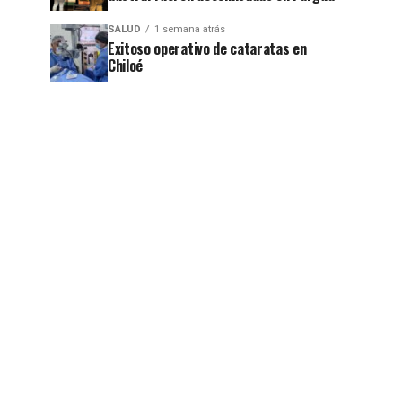
SALUD
1 semana atrás
Exitoso operativo de cataratas en
Chiloé