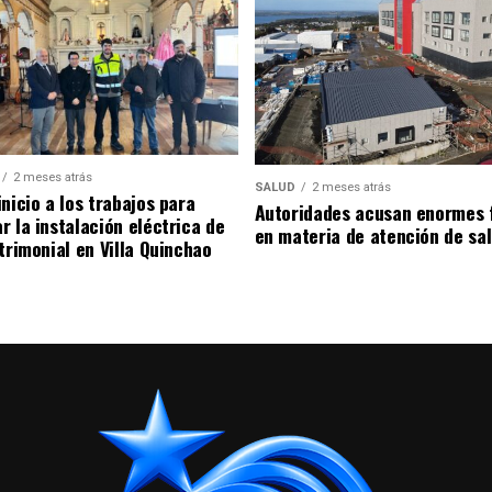
2 meses atrás
SALUD
2 meses atrás
nicio a los trabajos para
Autoridades acusan enormes 
r la instalación eléctrica de
en materia de atención de sa
trimonial en Villa Quinchao