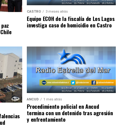
CASTRO
3 meses atrás
Equipo ECOH de la fiscalía de Los Lagos
investiga caso de homicidio en Castro
 paz
 Chile
ANCUD
1 mes atrás
Procedimiento policial en Ancud
termina con un detenido tras agresión
falencias
y enfrentamiento
lud