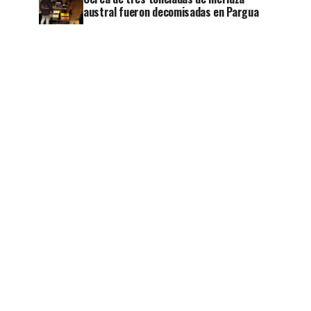
austral fueron decomisadas en Pargua
jo