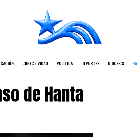
UCACIÓN
CONECTIVIDAD
POLÍTICA
DEPORTES
DIÓCESIS
RA
aso de Hanta