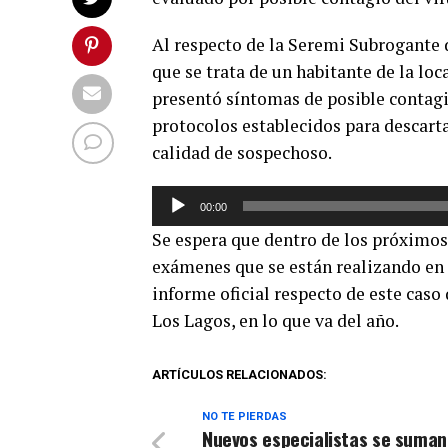
Al respecto de la Seremi Subrogante d
que se trata de un habitante de la lo
presentó síntomas de posible contagio
protocolos establecidos para descart
calidad de sospechoso.
Reproductor
00:00
de
Se espera que dentro de los próximos 
audio
exámenes que se están realizando en l
informe oficial respecto de este caso
Los Lagos, en lo que va del año.
ARTÍCULOS RELACIONADOS:
NO TE PIERDAS
Nuevos especialistas se suman