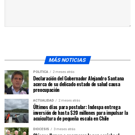
MÁS NOTICIAS
POLÍTICA
2 meses atrás
Declaración del Gobernador Alejandro Santana
acerca de su delicado estado de salud causa
preocupación
ACTUALIDAD
2 meses atrás
Últimos días para postular: Indespa entrega
inversión de hasta $20 millones para impulsar la
acuicultura de pequeña escala en Chile
DIÓCESIS
3 meses atrás