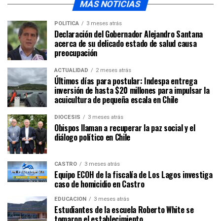
MÁS NOTICIAS
POLÍTICA
3 meses atrás
Declaración del Gobernador Alejandro Santana
acerca de su delicado estado de salud causa
preocupación
ACTUALIDAD
2 meses atrás
Últimos días para postular: Indespa entrega
inversión de hasta $20 millones para impulsar la
acuicultura de pequeña escala en Chile
DIÓCESIS
3 meses atrás
Obispos llaman a recuperar la paz social y el
diálogo político en Chile
CASTRO
3 meses atrás
Equipo ECOH de la fiscalía de Los Lagos investiga
caso de homicidio en Castro
EDUCACIÓN
3 meses atrás
Estudiantes de la escuela Roberto White se
tomaron el establecimiento