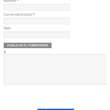
Nombre
*
Correo electrónico
*
Web
Δ