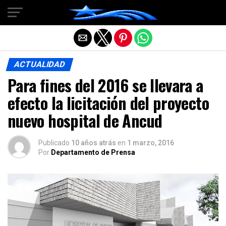
Salir de la versión móvil
ACTUALIDAD
Para fines del 2016 se llevara a
efecto la licitación del proyecto
nuevo hospital de Ancud
Publicado
10 años atrás
en
1 marzo, 2016
Por
Departamento de Prensa