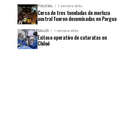
POLICIAL
1 semana atrás
Cerca de tres toneladas de merluza
austral fueron decomisadas en Pargua
SALUD
1 semana atrás
Exitoso operativo de cataratas en
Chiloé