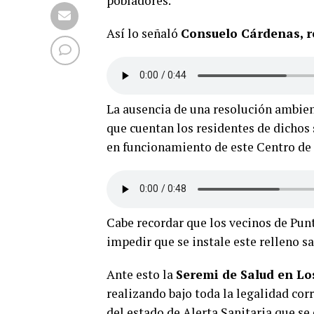
pobladores.
Así lo señaló
Consuelo Cárdenas, r
La ausencia de una resolución ambien
que cuentan los residentes de dichos 
en funcionamiento de este Centro de
Cabe recordar que los vecinos de Pun
impedir que se instale este relleno sa
Ante esto la
Seremi de Salud en Lo
realizando bajo toda la legalidad co
del estado de Alerta Sanitaria que se