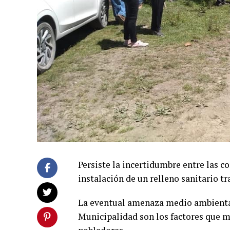
Persiste la incertidumbre entre las 
instalación de un relleno sanitario t
La eventual amenaza medio ambiental,
Municipalidad son los factores que mo