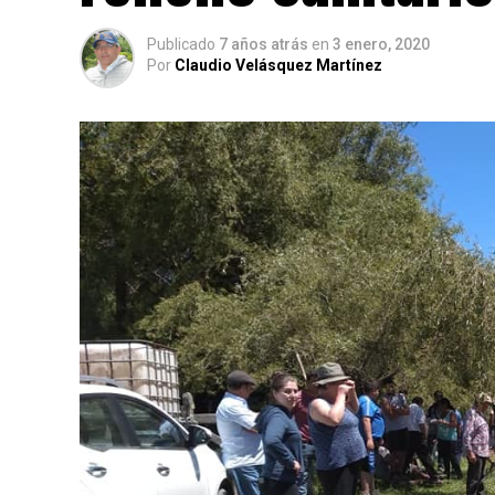
Publicado
7 años atrás
en
3 enero, 2020
Por
Claudio Velásquez Martínez