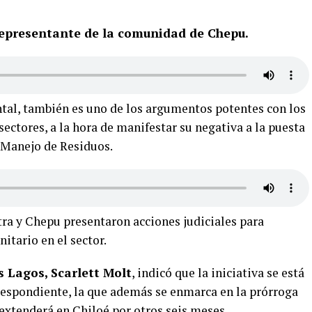
epresentante de la comunidad de Chepu.
tal, también es uno de los argumentos potentes con los
sectores, a la hora de manifestar su negativa a la puesta
 Manejo de Residuos.
tra y Chepu presentaron acciones judiciales para
nitario en el sector.
s Lagos, Scarlett Molt
, indicó que la iniciativa se está
rrespondiente, la que además se enmarca en la prórroga
 extenderá en Chiloé por otros seis meses.