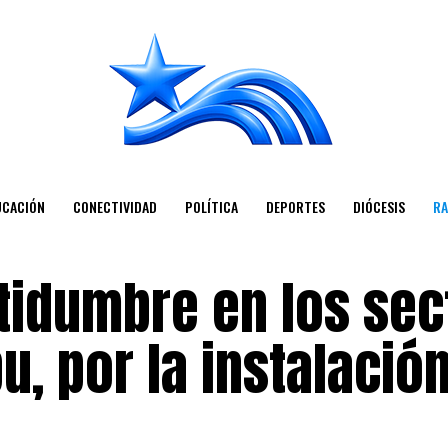
UCACIÓN
CONECTIVIDAD
POLÍTICA
DEPORTES
DIÓCESIS
RA
rtidumbre en los se
u, por la instalació