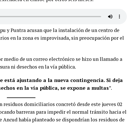
 y Puntra acusan que la instalación de un centro de
rios en la zona es improvisada, sin preocupación por el
or medio de un correo electrónico se hizo un llamado a
ura ni desechos en la vía pública.
se está ajustando a la nueva contingencia. Si deja
echos en la vía pública, se expone a multas
”.
n residuos domiciliarios concretó desde este jueves 02
ocando barreras para impedir el normal tránsito hacia el
de Ancud había planteado se dispondrían los residuos de