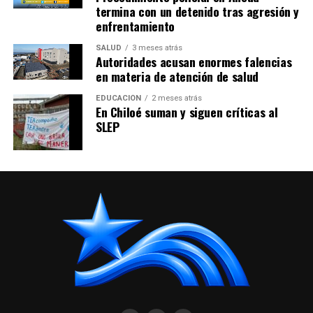
termina con un detenido tras agresión y
enfrentamiento
SALUD
3 meses atrás
Autoridades acusan enormes falencias
en materia de atención de salud
EDUCACIÓN
2 meses atrás
En Chiloé suman y siguen críticas al
SLEP