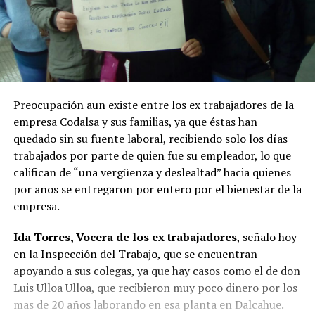
Preocupación aun existe entre los ex trabajadores de la
empresa Codalsa y sus familias, ya que éstas han
quedado sin su fuente laboral, recibiendo solo los días
trabajados por parte de quien fue su empleador, lo que
califican de “una vergüenza y deslealtad” hacia quienes
por años se entregaron por entero por el bienestar de la
empresa.
Ida Torres, Vocera de los ex trabajadores
, señalo hoy
en la Inspección del Trabajo, que se encuentran
apoyando a sus colegas, ya que hay casos como el de don
Luis Ulloa Ulloa, que recibieron muy poco dinero por los
mas de 20 años laborando en esa planta en Dalcahue.