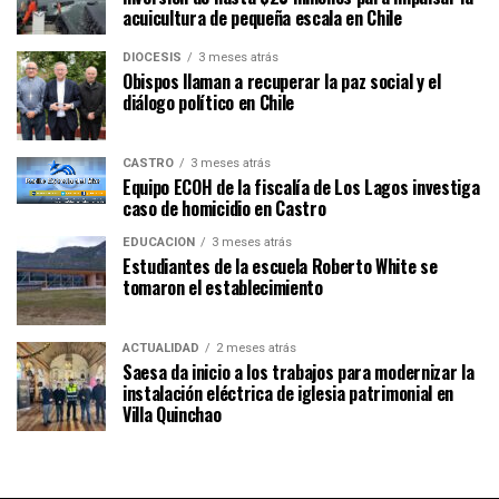
acuicultura de pequeña escala en Chile
DIÓCESIS
3 meses atrás
Obispos llaman a recuperar la paz social y el
diálogo político en Chile
CASTRO
3 meses atrás
Equipo ECOH de la fiscalía de Los Lagos investiga
caso de homicidio en Castro
EDUCACIÓN
3 meses atrás
Estudiantes de la escuela Roberto White se
tomaron el establecimiento
ACTUALIDAD
2 meses atrás
Saesa da inicio a los trabajos para modernizar la
instalación eléctrica de iglesia patrimonial en
Villa Quinchao