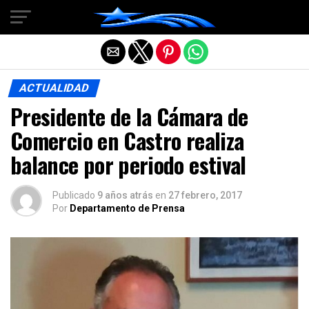
Salir de la versión móvil
ACTUALIDAD
Presidente de la Cámara de
Comercio en Castro realiza
balance por periodo estival
Publicado
9 años atrás
en
27 febrero, 2017
Por
Departamento de Prensa