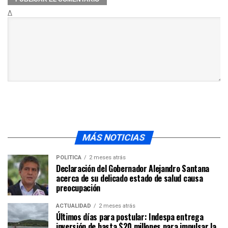
Δ
MÁS NOTICIAS
POLÍTICA
2 meses atrás
Declaración del Gobernador Alejandro Santana
acerca de su delicado estado de salud causa
preocupación
ACTUALIDAD
2 meses atrás
Últimos días para postular: Indespa entrega
inversión de hasta $20 millones para impulsar la