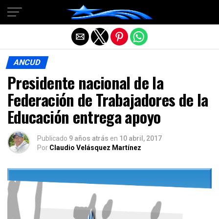
Salir de la versión móvil
ANCUD
Presidente nacional de la
Federación de Trabajadores de la
Educación entrega apoyo
Publicado
9 años atrás
en
10 abril, 2017
Por
Claudio Velásquez Martínez