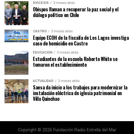
DIÓCESIS
3 meses atrás
Obispos llaman a recuperar la paz social y el
diálogo político en Chile
CASTRO
3 meses atrás
Equipo ECOH de la fiscalía de Los Lagos investiga
caso de homicidio en Castro
EDUCACIÓN
3 meses atrás
Estudiantes de la escuela Roberto White se
tomaron el establecimiento
ACTUALIDAD
2 meses atrás
Saesa da inicio a los trabajos para modernizar la
instalación eléctrica de iglesia patrimonial en
Villa Quinchao
Copyright © 2026 Fundación Radio Estrella del Mar