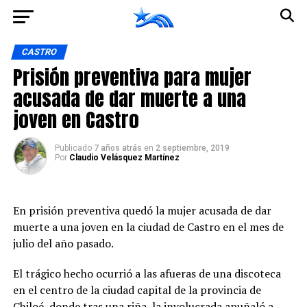
Ir a la versión móvil
CASTRO
Prisión preventiva para mujer
acusada de dar muerte a una
joven en Castro
Publicado
7 años atrás
en
2 septiembre, 2019
Por
Claudio Velásquez Martínez
En prisión preventiva quedó la mujer acusada de dar
muerte a una joven en la ciudad de Castro en el mes de
julio del año pasado.
El trágico hecho ocurrió a las afueras de una discoteca
en el centro de la ciudad capital de la provincia de
Chiloé, donde tras una riña, la involucrada apuñaló a