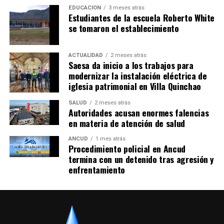
EDUCACIÓN
3 meses atrás
Estudiantes de la escuela Roberto White
se tomaron el establecimiento
ACTUALIDAD
2 meses atrás
Saesa da inicio a los trabajos para
modernizar la instalación eléctrica de
iglesia patrimonial en Villa Quinchao
SALUD
2 meses atrás
Autoridades acusan enormes falencias
en materia de atención de salud
ANCUD
1 mes atrás
Procedimiento policial en Ancud
termina con un detenido tras agresión y
enfrentamiento