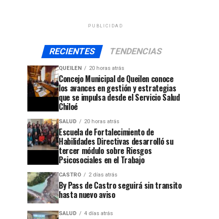
PUBLICIDAD
RECIENTES
TENDENCIAS
QUEILEN
20 horas atrás
Concejo Municipal de Queilen conoce
los avances en gestión y estrategias
que se impulsa desde el Servicio Salud
Chiloé
SALUD
20 horas atrás
Escuela de Fortalecimiento de
Habilidades Directivas desarrolló su
tercer módulo sobre Riesgos
Psicosociales en el Trabajo
CASTRO
2 días atrás
By Pass de Castro seguirá sin transito
hasta nuevo aviso
SALUD
4 días atrás