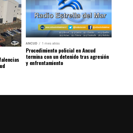
ANCUD
1 mes atrás
Procedimiento policial en Ancud
termina con un detenido tras agresión
falencias
y enfrentamiento
lud