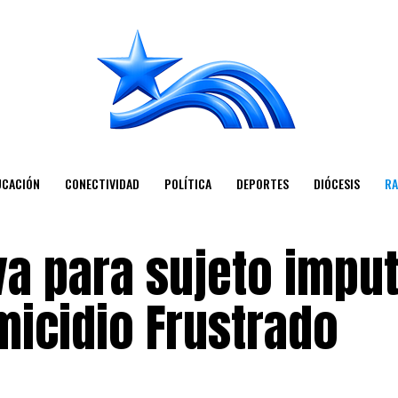
UCACIÓN
CONECTIVIDAD
POLÍTICA
DEPORTES
DIÓCESIS
RA
va para sujeto impu
micidio Frustrado