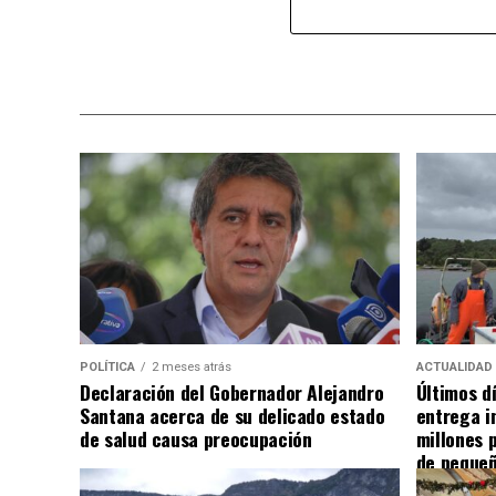
POLÍTICA
2 meses atrás
ACTUALIDAD
Declaración del Gobernador Alejandro
Últimos d
Santana acerca de su delicado estado
entrega i
de salud causa preocupación
millones 
de pequeñ