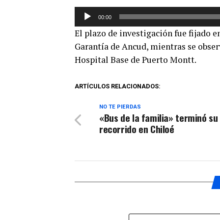
Reproductor
00:00
de
El plazo de investigación fue fijado 
audio
Garantía de Ancud, mientras se observ
Hospital Base de Puerto Montt.
ARTÍCULOS RELACIONADOS:
NO TE PIERDAS
«Bus de la familia» terminó su
recorrido en Chiloé