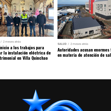
2 meses atrás
SALUD
2 meses atrás
nicio a los trabajos para
Autoridades acusan enormes 
r la instalación eléctrica de
en materia de atención de sa
trimonial en Villa Quinchao