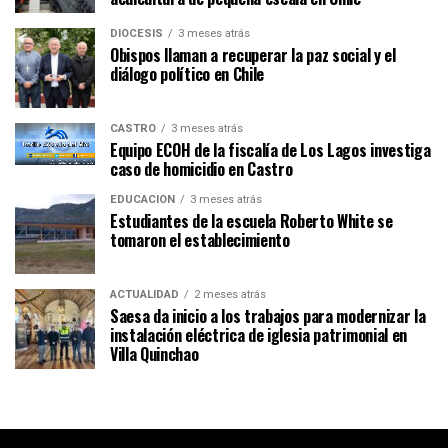
DIÓCESIS
3 meses atrás
Obispos llaman a recuperar la paz social y el
diálogo político en Chile
CASTRO
3 meses atrás
Equipo ECOH de la fiscalía de Los Lagos investiga
caso de homicidio en Castro
EDUCACIÓN
3 meses atrás
Estudiantes de la escuela Roberto White se
tomaron el establecimiento
ACTUALIDAD
2 meses atrás
Saesa da inicio a los trabajos para modernizar la
instalación eléctrica de iglesia patrimonial en
Villa Quinchao