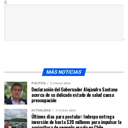
Δ
MÁS NOTICIAS
POLÍTICA
2 meses atrás
Declaración del Gobernador Alejandro Santana
acerca de su delicado estado de salud causa
preocupación
ACTUALIDAD
2 meses atrás
Últimos días para postular: Indespa entrega
inversión de hasta $20 millones para impulsar la
acuicultura de pequeña escala en Chile