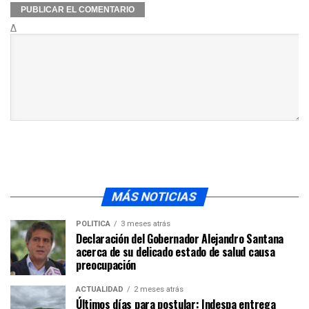
Δ
MÁS NOTICIAS
POLÍTICA
3 meses atrás
Declaración del Gobernador Alejandro Santana
acerca de su delicado estado de salud causa
preocupación
ACTUALIDAD
2 meses atrás
Últimos días para postular: Indespa entrega