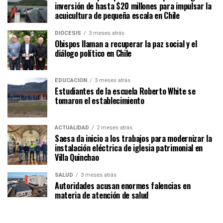
inversión de hasta $20 millones para impulsar la
acuicultura de pequeña escala en Chile
DIÓCESIS
3 meses atrás
Obispos llaman a recuperar la paz social y el
diálogo político en Chile
EDUCACIÓN
3 meses atrás
Estudiantes de la escuela Roberto White se
tomaron el establecimiento
ACTUALIDAD
2 meses atrás
Saesa da inicio a los trabajos para modernizar la
instalación eléctrica de iglesia patrimonial en
Villa Quinchao
SALUD
3 meses atrás
Autoridades acusan enormes falencias en
materia de atención de salud