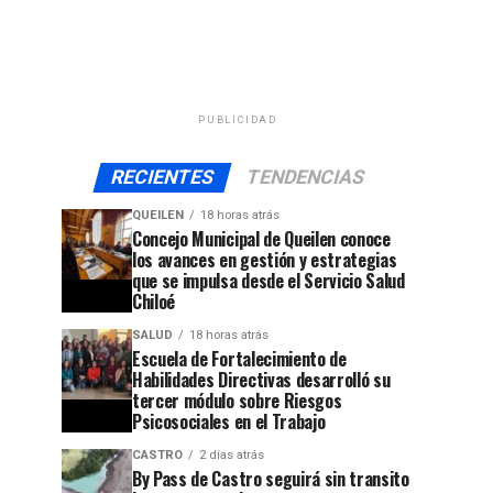
PUBLICIDAD
RECIENTES
TENDENCIAS
QUEILEN
18 horas atrás
Concejo Municipal de Queilen conoce
los avances en gestión y estrategias
que se impulsa desde el Servicio Salud
Chiloé
SALUD
18 horas atrás
Escuela de Fortalecimiento de
Habilidades Directivas desarrolló su
tercer módulo sobre Riesgos
Psicosociales en el Trabajo
CASTRO
2 días atrás
By Pass de Castro seguirá sin transito