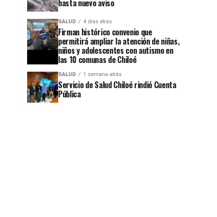
hasta nuevo aviso
SALUD
4 días atrás
Firman histórico convenio que
permitirá ampliar la atención de niñas,
niños y adolescentes con autismo en
las 10 comunas de Chiloé
SALUD
1 semana atrás
Servicio de Salud Chiloé rindió Cuenta
Pública