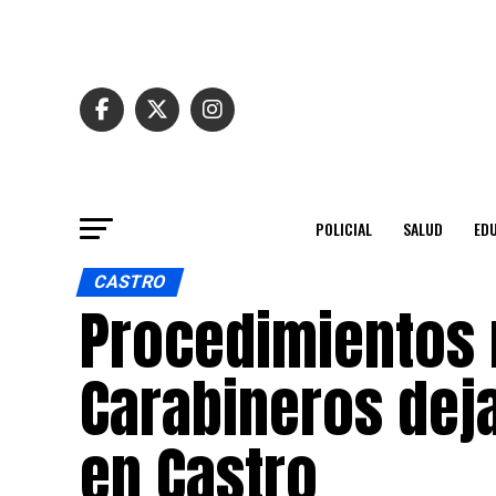
POLICIAL
SALUD
ED
CASTRO
Procedimientos 
Carabineros dej
en Castro