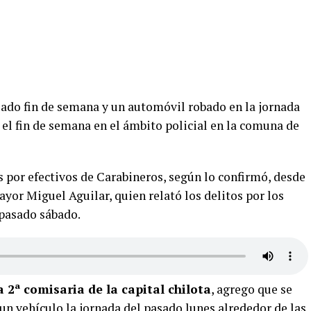
ado fin de semana y un automóvil robado en la jornada
o el fin de semana en el ámbito policial en la comuna de
 por efectivos de Carabineros, según lo confirmó, desde
yor Miguel Aguilar, quien relató los delitos por los
 pasado sábado.
a 2ª comisaria de la capital chilota
, agrego que se
un vehículo la jornada del pasado lunes alrededor de las