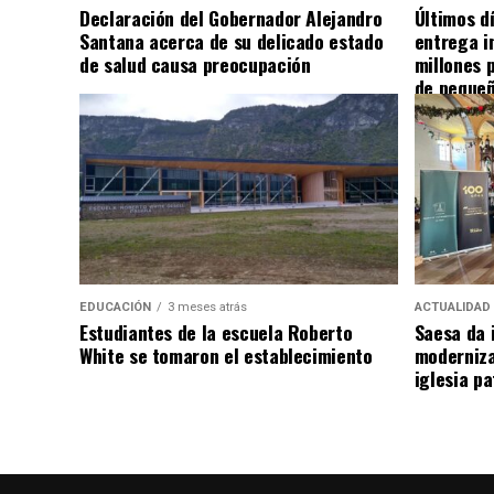
Declaración del Gobernador Alejandro
Últimos d
Santana acerca de su delicado estado
entrega i
de salud causa preocupación
millones 
de pequeñ
EDUCACIÓN
3 meses atrás
ACTUALIDAD
Estudiantes de la escuela Roberto
Saesa da i
White se tomaron el establecimiento
moderniza
iglesia pa