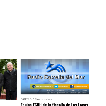
CASTRO
3 meses atrás
Equipo ECOH de la fiscalía de Los Lagos