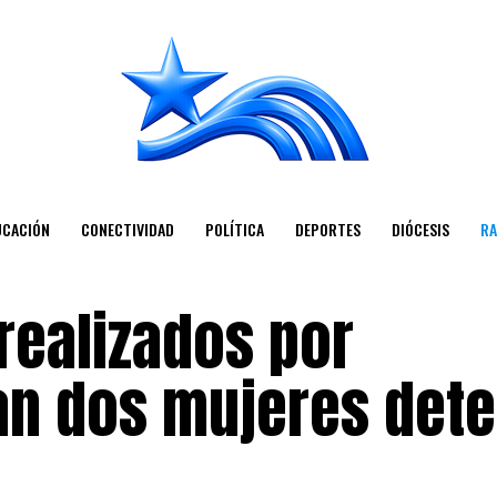
UCACIÓN
CONECTIVIDAD
POLÍTICA
DEPORTES
DIÓCESIS
RA
realizados por
an dos mujeres det