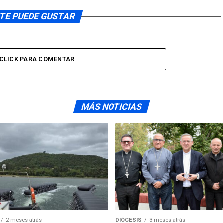
TE PUEDE GUSTAR
CLICK PARA COMENTAR
MÁS NOTICIAS
2 meses atrás
DIÓCESIS
3 meses atrás