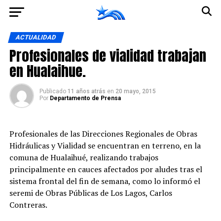
Ir a la versión móvil
ACTUALIDAD
Profesionales de vialidad trabajan
en Hualaihue.
Publicado
11 años atrás
en
20 mayo, 2015
Por
Departamento de Prensa
Profesionales de las Direcciones Regionales de Obras
Hidráulicas y Vialidad se encuentran en terreno, en la
comuna de Hualaihué, realizando trabajos
principalmente en cauces afectados por aludes tras el
sistema frontal del fin de semana, como lo informó el
seremi de Obras Públicas de Los Lagos, Carlos
Contreras.