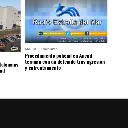
ANCUD
1 mes atrás
Procedimiento policial en Ancud
termina con un detenido tras agresión
falencias
y enfrentamiento
lud