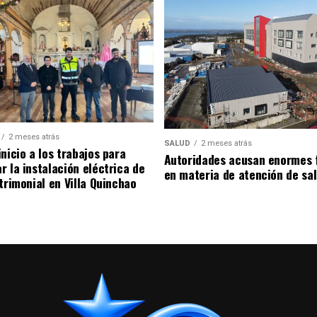
2 meses atrás
SALUD
2 meses atrás
nicio a los trabajos para
Autoridades acusan enormes 
r la instalación eléctrica de
en materia de atención de sa
trimonial en Villa Quinchao