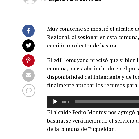
Muy conforme se mostró el alcalde d
Regional, al sesionar en esta comuna
camión recolector de basura.
El edil lemuyano precisó que si bien 
comuna, no estaba incluido en el pres
disponibilidad del Intendente y de los
finalmente aprobar los recursos para 
Reproductor
00:00
de
El alcalde Pedro Montesinos agregó q
audio
basura, se verá mejorado el servicio d
de la comuna de Puqueldón.