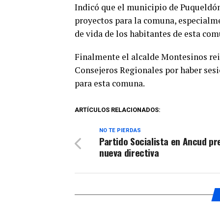
Indicó que el municipio de Puqueldón
proyectos para la comuna, especialme
de vida de los habitantes de esta com
Finalmente el alcalde Montesinos rei
Consejeros Regionales por haber ses
para esta comuna.
ARTÍCULOS RELACIONADOS:
NO TE PIERDAS
Partido Socialista en Ancud pr
nueva directiva