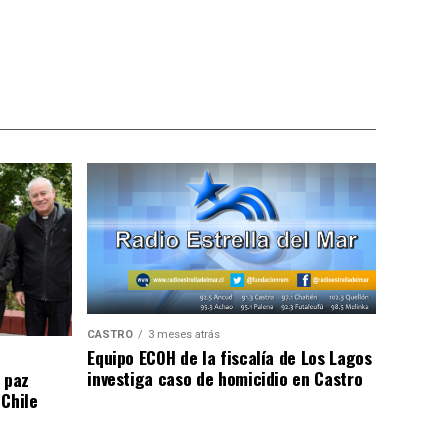
CASTRO
3 meses atrás
Equipo ECOH de la fiscalía de Los Lagos
investiga caso de homicidio en Castro
 paz
 Chile