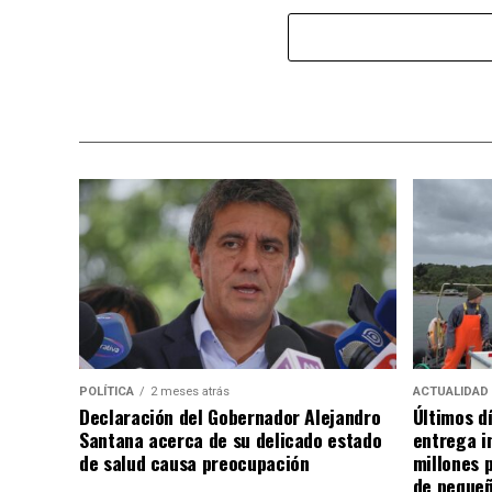
POLÍTICA
2 meses atrás
ACTUALIDAD
Declaración del Gobernador Alejandro
Últimos d
Santana acerca de su delicado estado
entrega i
de salud causa preocupación
millones 
de pequeñ