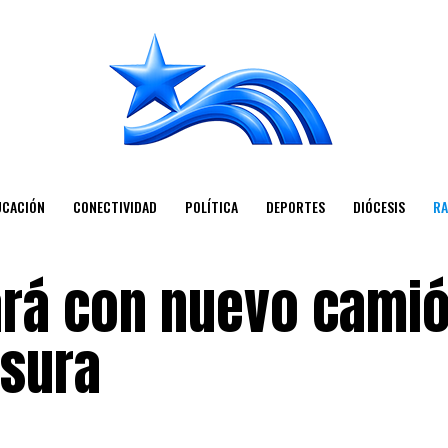
UCACIÓN
CONECTIVIDAD
POLÍTICA
DEPORTES
DIÓCESIS
RA
ará con nuevo cami
asura