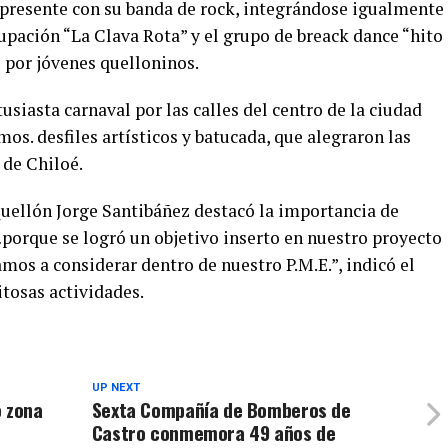
o presente con su banda de rock, integrándose igualmente
rupación “La Clava Rota” y el grupo de breack dance “hito
 por jóvenes quelloninos.
usiasta carnaval por las calles del centro de la ciudad
s. desfiles artísticos y batucada, que alegraron las
 de Chiloé.
Quellón Jorge Santibáñez destacó la importancia de
…porque se logró un objetivo inserto en nuestro proyecto
amos a considerar dentro de nuestro P.M.E.”, indicó el
itosas actividades.
UP NEXT
o zona
Sexta Compañía de Bomberos de
Castro conmemora 49 años de