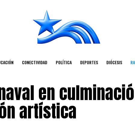
UCACIÓN
CONECTIVIDAD
POLÍTICA
DEPORTES
DIÓCESIS
RA
rnaval en culminaci
n artística