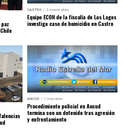
CASTRO
3 meses atrás
Equipo ECOH de la fiscalía de Los Lagos
investiga caso de homicidio en Castro
 paz
 Chile
ANCUD
1 mes atrás
Procedimiento policial en Ancud
termina con un detenido tras agresión
falencias
y enfrentamiento
lud