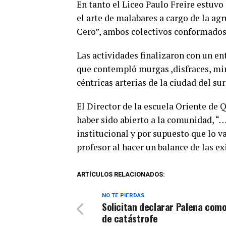
En tanto el Liceo Paulo Freire estuv
el arte de malabares a cargo de la ag
Cero”, ambos colectivos conformados
Las actividades finalizaron con un ent
que contempló murgas ,disfraces, mimo
céntricas arterias de la ciudad del sur
El Director de la escuela Oriente de 
haber sido abierto a la comunidad, “
institucional y por supuesto que lo v
profesor al hacer un balance de las ex
ARTÍCULOS RELACIONADOS:
NO TE PIERDAS
Solicitan declarar Palena com
de catástrofe