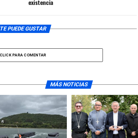
existencia
TE PUEDE GUSTAR
CLICK PARA COMENTAR
MÁS NOTICIAS