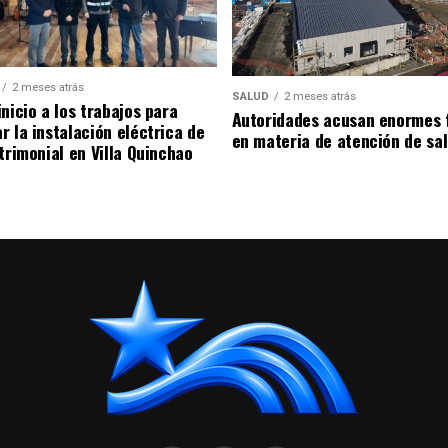
2 meses atrás
SALUD
2 meses atrás
nicio a los trabajos para
Autoridades acusan enormes 
r la instalación eléctrica de
en materia de atención de sa
trimonial en Villa Quinchao