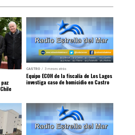
CASTRO
3 meses atrás
Equipo ECOH de la fiscalía de Los Lagos
investiga caso de homicidio en Castro
 paz
 Chile