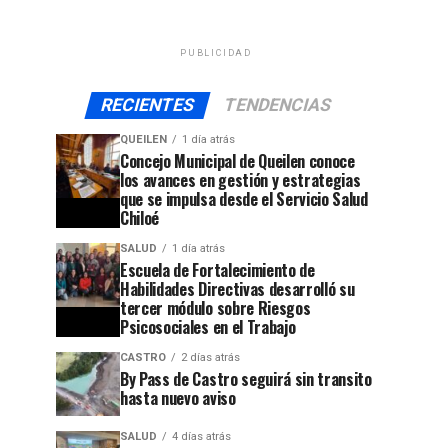
PUBLICIDAD
RECIENTES
TENDENCIAS
QUEILEN
1 día atrás
Concejo Municipal de Queilen conoce
los avances en gestión y estrategias
que se impulsa desde el Servicio Salud
Chiloé
SALUD
1 día atrás
Escuela de Fortalecimiento de
Habilidades Directivas desarrolló su
tercer módulo sobre Riesgos
Psicosociales en el Trabajo
CASTRO
2 días atrás
By Pass de Castro seguirá sin transito
hasta nuevo aviso
SALUD
4 días atrás