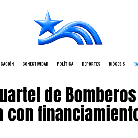
UCACIÓN
CONECTIVIDAD
POLÍTICA
DEPORTES
DIÓCESIS
RA
cuartel de Bomberos
a con financiamient