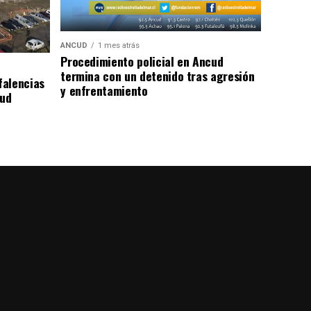
ANCUD
1 mes atrás
Procedimiento policial en Ancud
termina con un detenido tras agresión
falencias
y enfrentamiento
lud