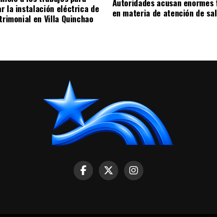
Autoridades acusan enormes 
r la instalación eléctrica de
en materia de atención de sa
trimonial en Villa Quinchao