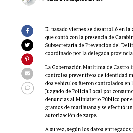
El pasado viernes se desarrolló en la
que contó con la presencia de Carabi
Subsecretaría de Prevención del Delit
coordinado por la delegada provincia
La Gobernación Marítima de Castro in
controles preventivos de identidad m
dos vehículos fueron controlados en l
Juzgado de Policía Local por consumo
denuncias al Ministerio Público por el
gramos de marihuana y se efectuó una 
autorización de zarpe.
A su vez, según los datos entregados 