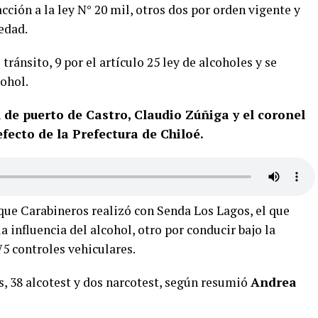
cción a la ley N° 20 mil, otros dos por orden vigente y
edad.
tránsito, 9 por el artículo 25 ley de alcoholes y se
cohol.
 de puerto de Castro, Claudio Zúñiga y el coronel
fecto de la Prefectura de Chiloé.
que Carabineros realizó con Senda Los Lagos, el que
a influencia del alcohol, otro por conducir bajo la
75 controles vehiculares.
, 38 alcotest y dos narcotest, según resumió
Andrea