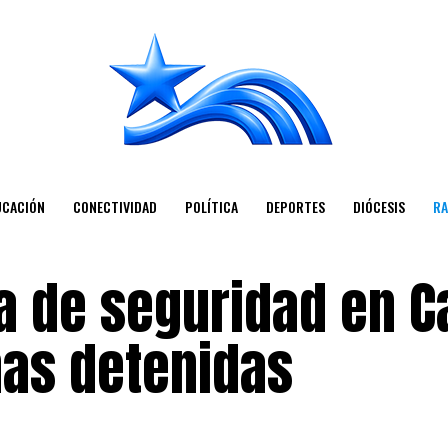
UCACIÓN
CONECTIVIDAD
POLÍTICA
DEPORTES
DIÓCESIS
RA
a de seguridad en C
nas detenidas