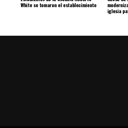
White se tomaron el establecimiento
moderniza
iglesia pa