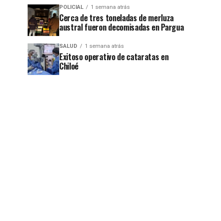
POLICIAL
1 semana atrás
Cerca de tres toneladas de merluza
austral fueron decomisadas en Pargua
jo
SALUD
1 semana atrás
Exitoso operativo de cataratas en
Chiloé