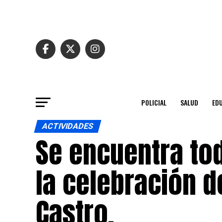
POLICIAL
SALUD
ED
ACTIVIDADES
Se encuentra tod
la celebración d
Castro.