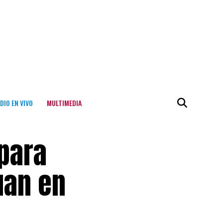
DIO EN VIVO
MULTIMEDIA
 para
uan en