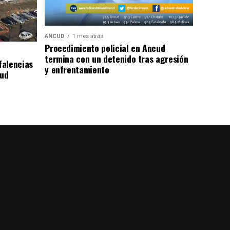
ANCUD
1 mes atrás
Procedimiento policial en Ancud
termina con un detenido tras agresión
falencias
y enfrentamiento
lud