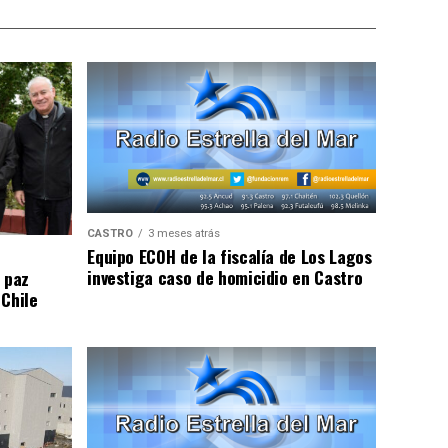
CASTRO
3 meses atrás
Equipo ECOH de la fiscalía de Los Lagos
investiga caso de homicidio en Castro
 paz
 Chile