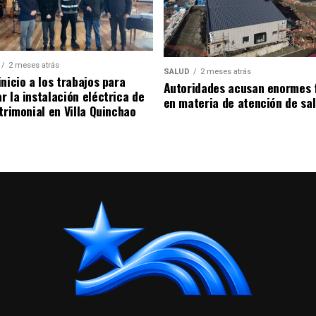
2 meses atrás
SALUD
2 meses atrás
nicio a los trabajos para
Autoridades acusan enormes 
r la instalación eléctrica de
en materia de atención de sa
trimonial en Villa Quinchao