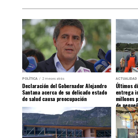
POLÍTICA
2 meses atrás
ACTUALIDAD
Declaración del Gobernador Alejandro
Últimos d
Santana acerca de su delicado estado
entrega i
de salud causa preocupación
millones 
de pequeñ