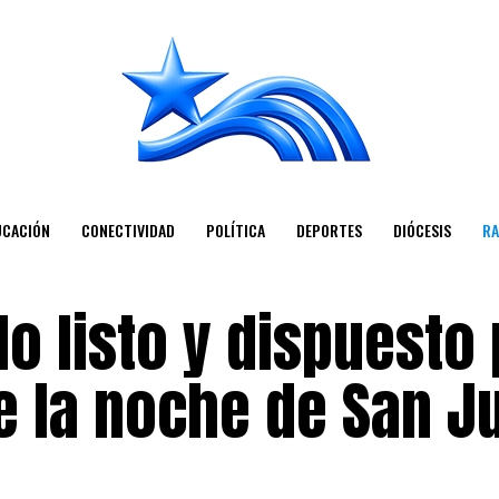
UCACIÓN
CONECTIVIDAD
POLÍTICA
DEPORTES
DIÓCESIS
RA
o listo y dispuesto
e la noche de San J