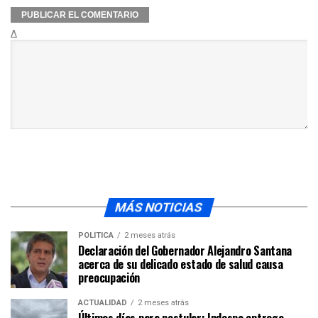
Δ
MÁS NOTICIAS
POLÍTICA
2 meses atrás
Declaración del Gobernador Alejandro Santana
acerca de su delicado estado de salud causa
preocupación
ACTUALIDAD
2 meses atrás
Últimos días para postular: Indespa entrega