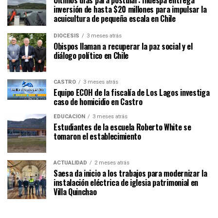
inversión de hasta $20 millones para impulsar la
acuicultura de pequeña escala en Chile
DIÓCESIS
3 meses atrás
Obispos llaman a recuperar la paz social y el
diálogo político en Chile
CASTRO
3 meses atrás
Equipo ECOH de la fiscalía de Los Lagos investiga
caso de homicidio en Castro
EDUCACIÓN
3 meses atrás
Estudiantes de la escuela Roberto White se
tomaron el establecimiento
ACTUALIDAD
2 meses atrás
Saesa da inicio a los trabajos para modernizar la
instalación eléctrica de iglesia patrimonial en
Villa Quinchao