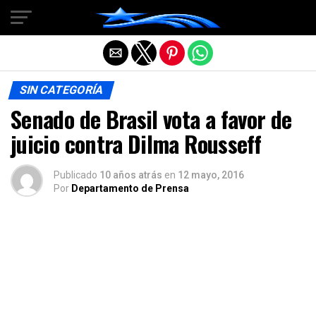
Salir de la versión móvil
SIN CATEGORÍA
Senado de Brasil vota a favor de
juicio contra Dilma Rousseff
Publicado
10 años atrás
en
12 mayo, 2016
Por
Departamento de Prensa