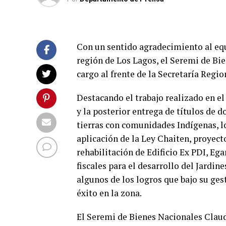
Con un sentido agradecimiento al equ
región de Los Lagos, el Seremi de Bi
cargo al frente de la Secretaría Regio
Destacando el trabajo realizado en el
y la posterior entrega de títulos de d
tierras con comunidades Indígenas, lo
aplicación de la Ley Chaiten, proyec
rehabilitación de Edificio Ex PDI, Eg
fiscales para el desarrollo del Jardin
algunos de los logros que bajo su ges
éxito en la zona.
El Seremi de Bienes Nacionales Clau