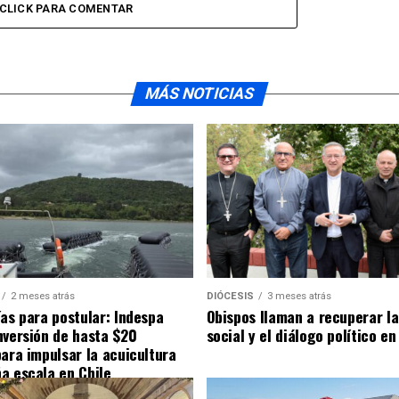
CLICK PARA COMENTAR
MÁS NOTICIAS
2 meses atrás
DIÓCESIS
3 meses atrás
ías para postular: Indespa
Obispos llaman a recuperar la
nversión de hasta $20
social y el diálogo político en
para impulsar la acuicultura
a escala en Chile