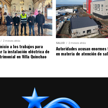
2 meses atrás
SALUD
2 meses atrás
nicio a los trabajos para
Autoridades acusan enormes 
r la instalación eléctrica de
en materia de atención de sa
trimonial en Villa Quinchao