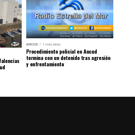
ANCUD
1 mes atrás
Procedimiento policial en Ancud
termina con un detenido tras agresión
falencias
y enfrentamiento
lud