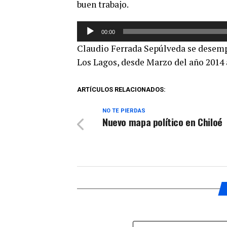
buen trabajo.
Reproductor
00:00
de
Claudio Ferrada Sepúlveda se desemp
audio
Los Lagos, desde Marzo del año 2014 
ARTÍCULOS RELACIONADOS:
NO TE PIERDAS
Nuevo mapa político en Chiloé