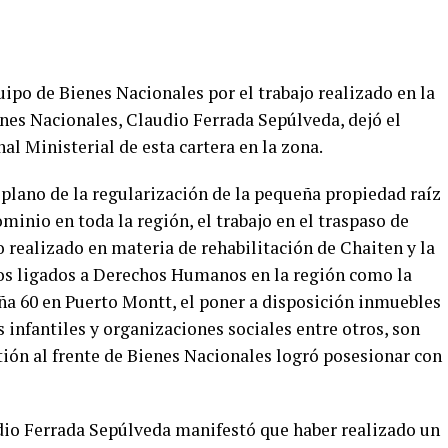
ipo de Bienes Nacionales por el trabajo realizado en la
enes Nacionales, Claudio Ferrada Sepúlveda, dejó el
nal Ministerial de esta cartera en la zona.
 plano de la regularización de la pequeña propiedad raíz
ominio en toda la región, el trabajo en el traspaso de
 realizado en materia de rehabilitación de Chaiten y la
tos ligados a Derechos Humanos en la región como la
aña 60 en Puerto Montt, el poner a disposición inmuebles
es infantiles y organizaciones sociales entre otros, son
tión al frente de Bienes Nacionales logró posesionar con
dio Ferrada Sepúlveda manifestó que haber realizado un