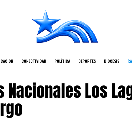
UCACIÓN
CONECTIVIDAD
POLÍTICA
DEPORTES
DIÓCESIS
RA
s Nacionales Los La
argo