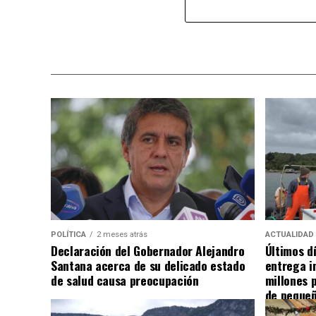
POLÍTICA
2 meses atrás
ACTUALIDAD
Declaración del Gobernador Alejandro
Últimos d
Santana acerca de su delicado estado
entrega i
de salud causa preocupación
millones 
de pequeñ