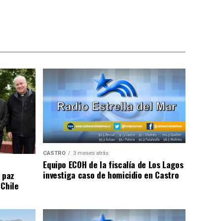
CASTRO
3 meses atrás
Equipo ECOH de la fiscalía de Los Lagos
investiga caso de homicidio en Castro
 paz
 Chile