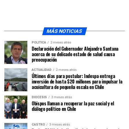
MÁS NOTICIAS
POLÍTICA
2 meses atrás
Declaración del Gobernador Alejandro Santana
acerca de su delicado estado de salud causa
preocupación
ACTUALIDAD
2 meses atrás
Últimos días para postular: Indespa entrega
inversión de hasta $20 millones para impulsar la
acuicultura de pequeña escala en Chile
DIÓCESIS
3 meses atrás
Obispos llaman a recuperar la paz social y el
diálogo político en Chile
CASTRO
3 meses atrás