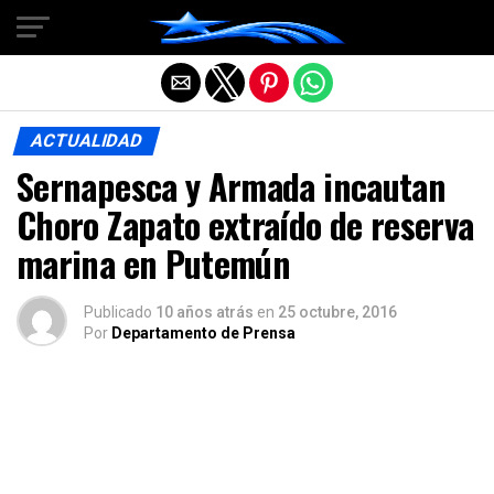
Salir de la versión móvil
ACTUALIDAD
Sernapesca y Armada incautan
Choro Zapato extraído de reserva
marina en Putemún
Publicado
10 años atrás
en
25 octubre, 2016
Por
Departamento de Prensa