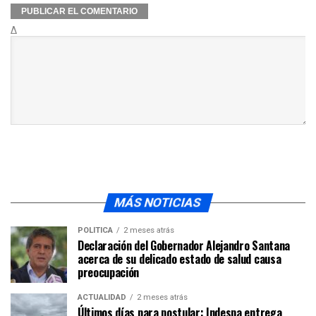
Δ
MÁS NOTICIAS
POLÍTICA
2 meses atrás
Declaración del Gobernador Alejandro Santana
acerca de su delicado estado de salud causa
preocupación
ACTUALIDAD
2 meses atrás
Últimos días para postular: Indespa entrega