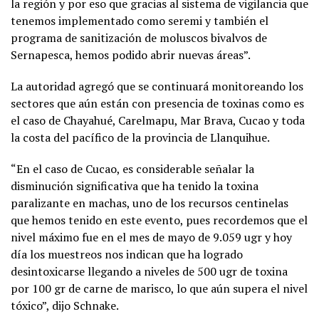
la región y por eso que gracias al sistema de vigilancia que
tenemos implementado como seremi y también el
programa de sanitización de moluscos bivalvos de
Sernapesca, hemos podido abrir nuevas áreas”.
La autoridad agregó que se continuará monitoreando los
sectores que aún están con presencia de toxinas como es
el caso de Chayahué, Carelmapu, Mar Brava, Cucao y toda
la costa del pacífico de la provincia de Llanquihue.
“En el caso de Cucao, es considerable señalar la
disminución significativa que ha tenido la toxina
paralizante en machas, uno de los recursos centinelas
que hemos tenido en este evento, pues recordemos que el
nivel máximo fue en el mes de mayo de 9.059 ugr y hoy
día los muestreos nos indican que ha logrado
desintoxicarse llegando a niveles de 500 ugr de toxina
por 100 gr de carne de marisco, lo que aún supera el nivel
tóxico”, dijo Schnake.