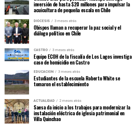
inversión de hasta $20 millones para impulsar la
acuicultura de pequeña escala en Chile
DIÓCESIS
3 meses atrás
Obispos llaman a recuperar la paz social y el
diálogo político en Chile
CASTRO
3 meses atrás
Equipo ECOH de la fiscalía de Los Lagos investiga
caso de homicidio en Castro
EDUCACIÓN
3 meses atrás
Estudiantes de la escuela Roberto White se
tomaron el establecimiento
ACTUALIDAD
2 meses atrás
Saesa da inicio a los trabajos para modernizar la
instalación eléctrica de iglesia patrimonial en
Villa Quinchao