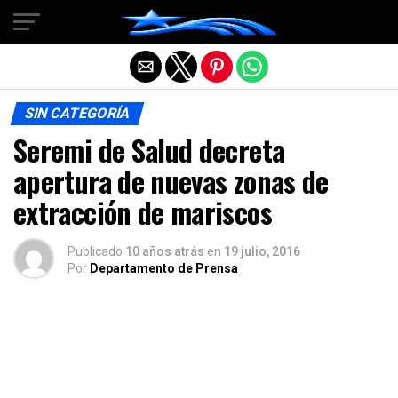
Salir de la versión móvil
SIN CATEGORÍA
Seremi de Salud decreta
apertura de nuevas zonas de
extracción de mariscos
Publicado
10 años atrás
en
19 julio, 2016
Por
Departamento de Prensa