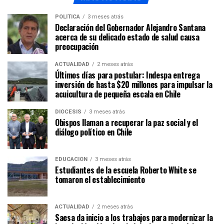
POLÍTICA
3 meses atrás
Declaración del Gobernador Alejandro Santana
acerca de su delicado estado de salud causa
preocupación
ACTUALIDAD
2 meses atrás
Últimos días para postular: Indespa entrega
inversión de hasta $20 millones para impulsar la
acuicultura de pequeña escala en Chile
DIÓCESIS
3 meses atrás
Obispos llaman a recuperar la paz social y el
diálogo político en Chile
EDUCACIÓN
3 meses atrás
Estudiantes de la escuela Roberto White se
tomaron el establecimiento
ACTUALIDAD
2 meses atrás
Saesa da inicio a los trabajos para modernizar la