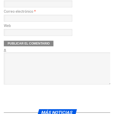
Correo electrónico
*
Web
Δ
MÁS NOTICIAS