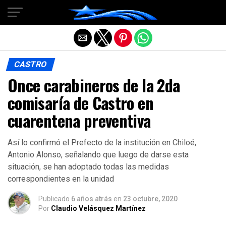
Salir de la versión móvil
CASTRO
Once carabineros de la 2da
comisaría de Castro en
cuarentena preventiva
Así lo confirmó el Prefecto de la institución en Chiloé,
Antonio Alonso, señalando que luego de darse esta
situación, se han adoptado todas las medidas
correspondientes en la unidad
Publicado
6 años atrás
en
23 octubre, 2020
Por
Claudio Velásquez Martínez