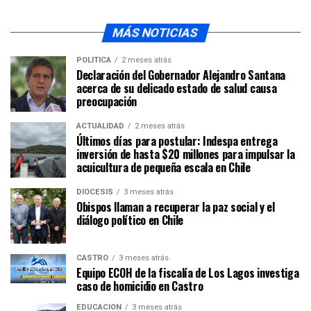
MÁS NOTICIAS
POLÍTICA
2 meses atrás
Declaración del Gobernador Alejandro Santana
acerca de su delicado estado de salud causa
preocupación
ACTUALIDAD
2 meses atrás
Últimos días para postular: Indespa entrega
inversión de hasta $20 millones para impulsar la
acuicultura de pequeña escala en Chile
DIÓCESIS
3 meses atrás
Obispos llaman a recuperar la paz social y el
diálogo político en Chile
CASTRO
3 meses atrás
Equipo ECOH de la fiscalía de Los Lagos investiga
caso de homicidio en Castro
EDUCACIÓN
3 meses atrás