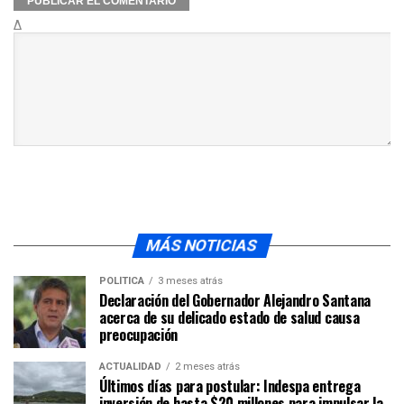
Δ
MÁS NOTICIAS
POLÍTICA
3 meses atrás
Declaración del Gobernador Alejandro Santana
acerca de su delicado estado de salud causa
preocupación
ACTUALIDAD
2 meses atrás
Últimos días para postular: Indespa entrega
inversión de hasta $20 millones para impulsar la