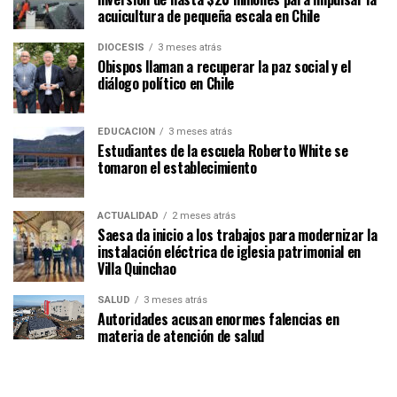
acuicultura de pequeña escala en Chile
DIÓCESIS
3 meses atrás
Obispos llaman a recuperar la paz social y el
diálogo político en Chile
EDUCACIÓN
3 meses atrás
Estudiantes de la escuela Roberto White se
tomaron el establecimiento
ACTUALIDAD
2 meses atrás
Saesa da inicio a los trabajos para modernizar la
instalación eléctrica de iglesia patrimonial en
Villa Quinchao
SALUD
3 meses atrás
Autoridades acusan enormes falencias en
materia de atención de salud