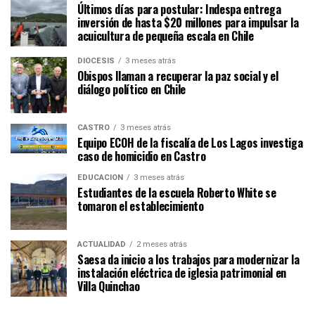
Últimos días para postular: Indespa entrega
inversión de hasta $20 millones para impulsar la
acuicultura de pequeña escala en Chile
DIÓCESIS
3 meses atrás
Obispos llaman a recuperar la paz social y el
diálogo político en Chile
CASTRO
3 meses atrás
Equipo ECOH de la fiscalía de Los Lagos investiga
caso de homicidio en Castro
EDUCACIÓN
3 meses atrás
Estudiantes de la escuela Roberto White se
tomaron el establecimiento
ACTUALIDAD
2 meses atrás
Saesa da inicio a los trabajos para modernizar la
instalación eléctrica de iglesia patrimonial en
Villa Quinchao