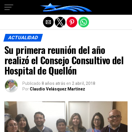
Salir de la versión móvil
ACTUALIDAD
Su primera reunión del año
realizó el Consejo Consultivo del
Hospital de Quellón
Publicado
8 años atrás
en
2 abril, 2018
Por
Claudio Velásquez Martínez