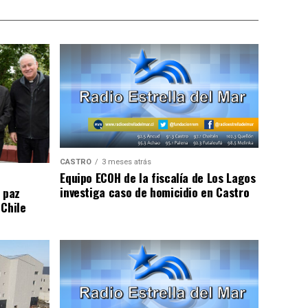
CASTRO
3 meses atrás
Equipo ECOH de la fiscalía de Los Lagos
investiga caso de homicidio en Castro
 paz
 Chile