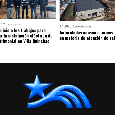
2 meses atrás
SALUD
2 meses atrás
nicio a los trabajos para
Autoridades acusan enormes 
r la instalación eléctrica de
en materia de atención de sa
trimonial en Villa Quinchao