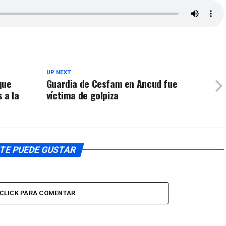
UP NEXT
que
Guardia de Cesfam en Ancud fue
 a la
víctima de golpiza
TE PUEDE GUSTAR
CLICK PARA COMENTAR