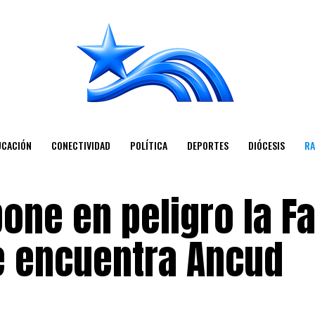
UCACIÓN
CONECTIVIDAD
POLÍTICA
DEPORTES
DIÓCESIS
RA
one en peligro la F
se encuentra Ancud