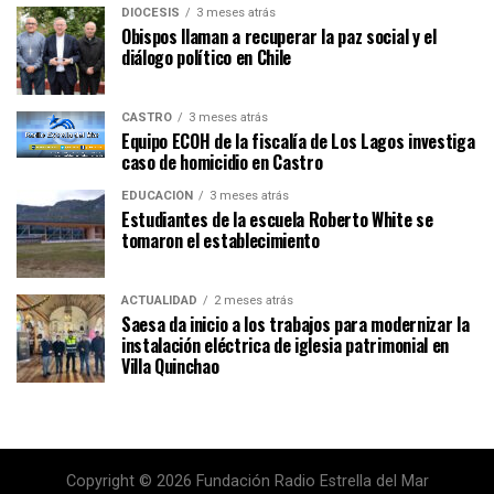
DIÓCESIS
3 meses atrás
Obispos llaman a recuperar la paz social y el
diálogo político en Chile
CASTRO
3 meses atrás
Equipo ECOH de la fiscalía de Los Lagos investiga
caso de homicidio en Castro
EDUCACIÓN
3 meses atrás
Estudiantes de la escuela Roberto White se
tomaron el establecimiento
ACTUALIDAD
2 meses atrás
Saesa da inicio a los trabajos para modernizar la
instalación eléctrica de iglesia patrimonial en
Villa Quinchao
Copyright © 2026 Fundación Radio Estrella del Mar