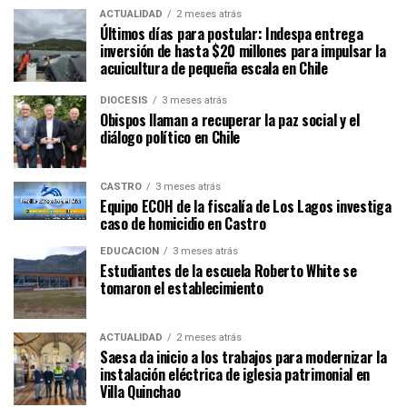
ACTUALIDAD
2 meses atrás
Últimos días para postular: Indespa entrega
inversión de hasta $20 millones para impulsar la
acuicultura de pequeña escala en Chile
DIÓCESIS
3 meses atrás
Obispos llaman a recuperar la paz social y el
diálogo político en Chile
CASTRO
3 meses atrás
Equipo ECOH de la fiscalía de Los Lagos investiga
caso de homicidio en Castro
EDUCACIÓN
3 meses atrás
Estudiantes de la escuela Roberto White se
tomaron el establecimiento
ACTUALIDAD
2 meses atrás
Saesa da inicio a los trabajos para modernizar la
instalación eléctrica de iglesia patrimonial en
Villa Quinchao