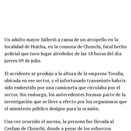
Un adulto mayor falleció a causa de un atropello en la
localidad de Huicha, en la comuna de Chonchi, fatal hecho
policial que tuvo lugar alrededor de las 18 horas del día
jueves 09 de julio.
El accidente se produjo a la altura de la empresa Toralla,
ubicada en ese sector, y el infortunado transeúnte habría
sido embestido por una camioneta que circulaba por el
sector. Sin embargo, los antecedentes forman parte de la
investigación que se lleve a efecto por los organismos que
el ministerio público designe para la ocasión.
Una vez ocurrido el suceso, la persona fue llevada al
Cesfam de Chonchi, donde a pesar de los esfuerzos