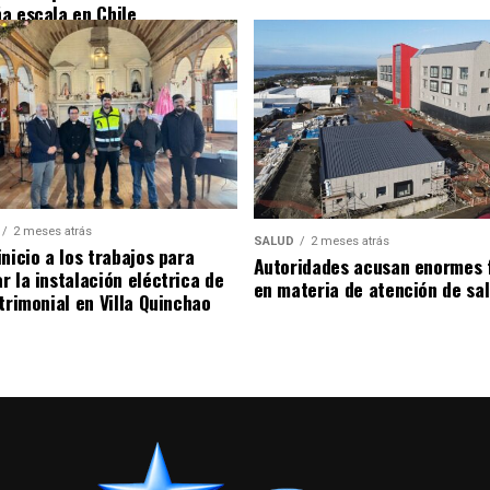
a escala en Chile
2 meses atrás
SALUD
2 meses atrás
nicio a los trabajos para
Autoridades acusan enormes 
r la instalación eléctrica de
en materia de atención de sa
trimonial en Villa Quinchao