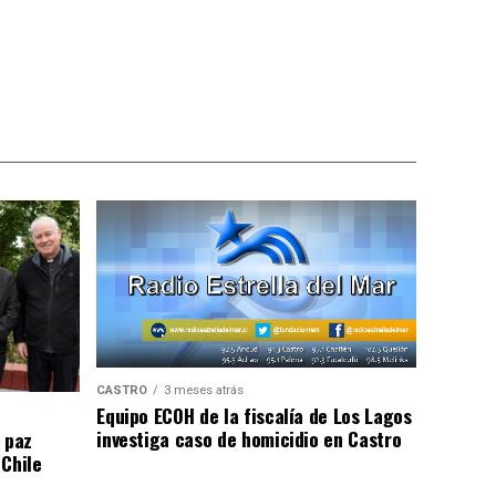
CASTRO
3 meses atrás
Equipo ECOH de la fiscalía de Los Lagos
investiga caso de homicidio en Castro
 paz
 Chile