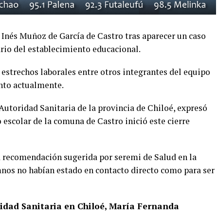
a Inés Muñoz de García de Castro tras aparecer un caso
ario del establecimiento educacional.
estrechos laborales entre otros integrantes del equipo
ento actualmente.
Autoridad Sanitaria de la provincia de Chiloé, expresó
to escolar de la comuna de Castro inició este cierre
a recomendación sugerida por seremi de Salud en la
mnos no habían estado en contacto directo como para ser
idad Sanitaria en Chiloé, María Fernanda