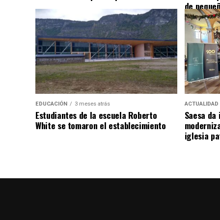
de pequeñ
EDUCACIÓN
3 meses atrás
ACTUALIDAD
Estudiantes de la escuela Roberto
Saesa da i
White se tomaron el establecimiento
moderniza
iglesia pa