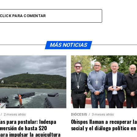
CLICK PARA COMENTAR
MÁS NOTICIAS
2 meses atrás
DIÓCESIS
3 meses atrás
ías para postular: Indespa
Obispos llaman a recuperar la
nversión de hasta $20
social y el diálogo político en
para impulsar la acuicultura