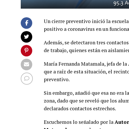
Un cierre preventivo inició la escuel
positivo a coronavirus en un funcion
Además, se detectaron tres contactos 
de trabajo, quienes están en aislami
María Fernanda Matamala, jefa de la 
que a raíz de esta situación, el recin
preventivo.
Sin embargo, añadió que esa no era l
zona, dado que se reveló que los alu
declarados contactos estrechos.
Escuchemos lo señalado por la
Autor