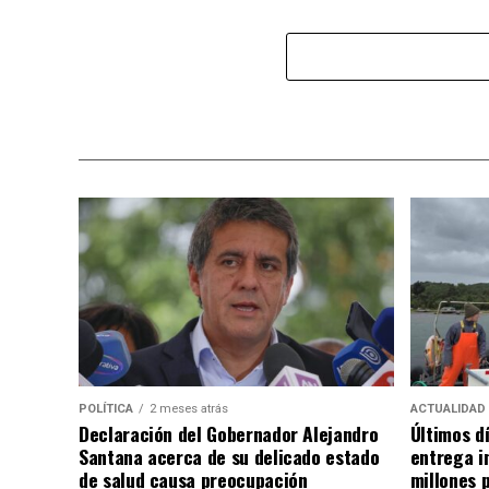
POLÍTICA
2 meses atrás
ACTUALIDAD
Declaración del Gobernador Alejandro
Últimos d
Santana acerca de su delicado estado
entrega i
de salud causa preocupación
millones 