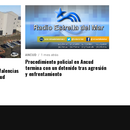
ANCUD
1 mes atrás
Procedimiento policial en Ancud
termina con un detenido tras agresión
falencias
y enfrentamiento
lud