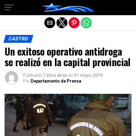
Salir de la versión móvil
CASTRO
Un exitoso operativo antidroga
se realizó en la capital provincial
Publicado
7 años atrás
en
31 mayo, 2019
Por
Departamento de Prensa