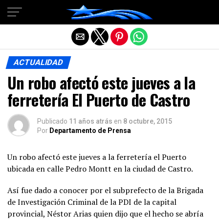
Salir de la versión móvil
ACTUALIDAD
Un robo afectó este jueves a la
ferretería El Puerto de Castro
Publicado
11 años atrás
en
8 octubre, 2015
Por
Departamento de Prensa
Un robo afectó este jueves a la ferretería el Puerto
ubicada en calle Pedro Montt en la ciudad de Castro.
Así fue dado a conocer por el subprefecto de la Brigada
de Investigación Criminal de la PDI de la capital
provincial, Néstor Arias quien dijo que el hecho se abría