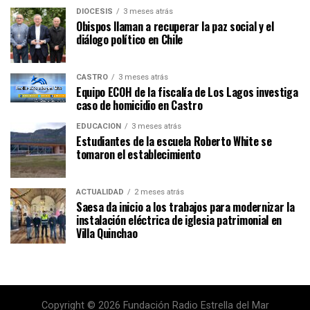
DIÓCESIS
3 meses atrás
Obispos llaman a recuperar la paz social y el
diálogo político en Chile
CASTRO
3 meses atrás
Equipo ECOH de la fiscalía de Los Lagos investiga
caso de homicidio en Castro
EDUCACIÓN
3 meses atrás
Estudiantes de la escuela Roberto White se
tomaron el establecimiento
ACTUALIDAD
2 meses atrás
Saesa da inicio a los trabajos para modernizar la
instalación eléctrica de iglesia patrimonial en
Villa Quinchao
Copyright © 2026 Fundación Radio Estrella del Mar