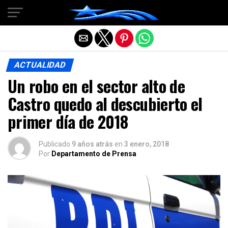
Salir de la versión móvil
ACTUALIDAD
Un robo en el sector alto de
Castro quedo al descubierto el
primer día de 2018
Publicado
9 años atrás
en
3 enero, 2018
Por
Departamento de Prensa