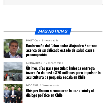
MÁS NOTICIAS
POLÍTICA
2 meses atrás
Declaración del Gobernador Alejandro Santana
acerca de su delicado estado de salud causa
preocupación
ACTUALIDAD
2 meses atrás
Últimos días para postular: Indespa entrega
inversión de hasta $20 millones para impulsar la
acuicultura de pequeña escala en Chile
DIÓCESIS
3 meses atrás
Obispos llaman a recuperar la paz social y el
diálogo político en Chile