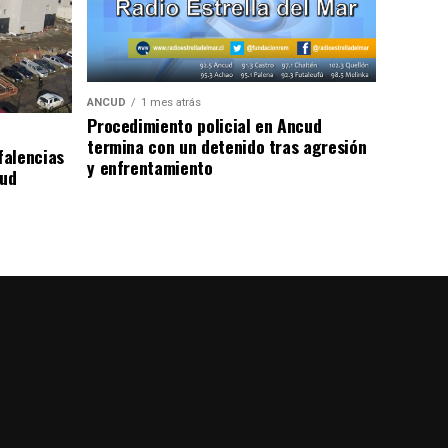
ANCUD
1 mes atrás
Procedimiento policial en Ancud
termina con un detenido tras agresión
falencias
y enfrentamiento
lud