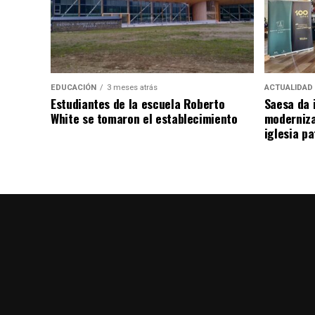
EDUCACIÓN
3 meses atrás
ACTUALIDAD
Estudiantes de la escuela Roberto
Saesa da i
White se tomaron el establecimiento
moderniza
iglesia pa