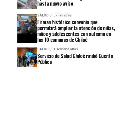
hasta nuevo aviso
SALUD
3 días atrás
Firman histórico convenio que
permitirá ampliar la atención de niñas,
niños y adolescentes con autismo en
las 10 comunas de Chiloé
SALUD
1 semana atrás
Servicio de Salud Chiloé rindió Cuenta
Pública