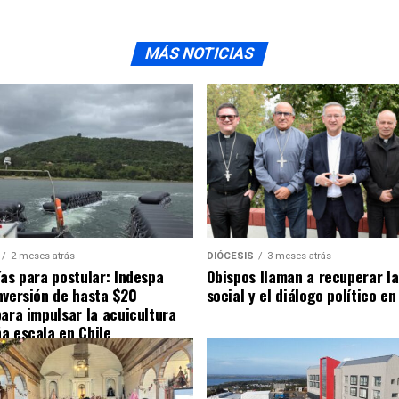
MÁS NOTICIAS
2 meses atrás
DIÓCESIS
3 meses atrás
ías para postular: Indespa
Obispos llaman a recuperar la
nversión de hasta $20
social y el diálogo político en
para impulsar la acuicultura
a escala en Chile