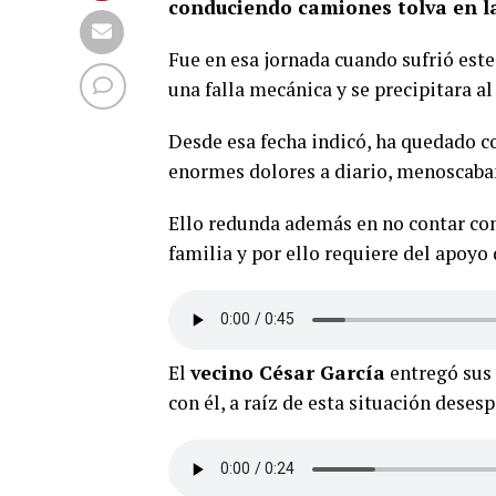
conduciendo camiones tolva en la
Fue en esa jornada cuando sufrió est
una falla mecánica y se precipitara a
Desde esa fecha indicó, ha quedado co
enormes dolores a diario, menoscaban
Ello redunda además en no contar con
familia y por ello requiere del apoyo
El
vecino César García
entregó sus 
con él, a raíz de esta situación deses