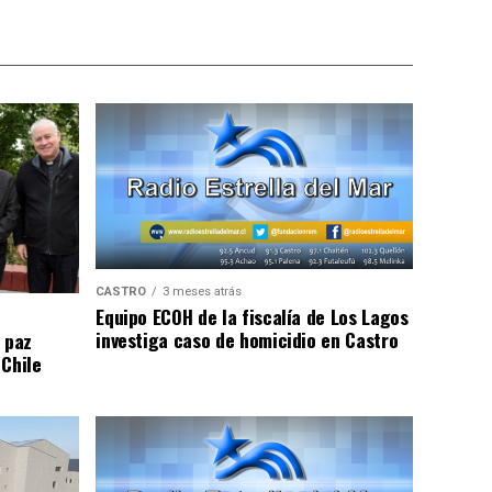
CASTRO
3 meses atrás
Equipo ECOH de la fiscalía de Los Lagos
investiga caso de homicidio en Castro
 paz
 Chile