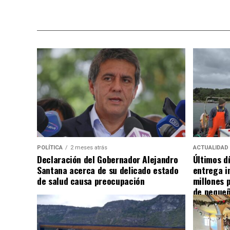
POLÍTICA
2 meses atrás
ACTUALIDAD
Declaración del Gobernador Alejandro
Últimos d
Santana acerca de su delicado estado
entrega i
de salud causa preocupación
millones 
de pequeñ