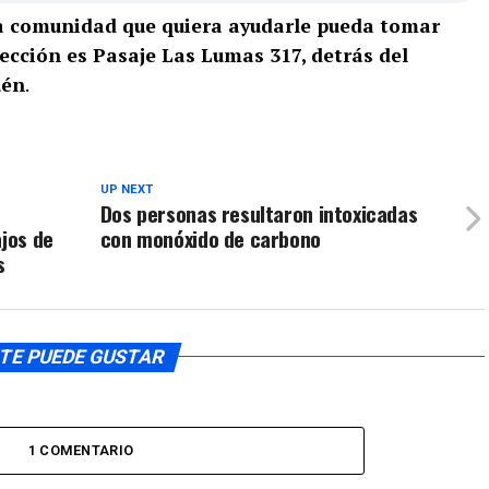
la comunidad que quiera ayudarle pueda tomar
rección es Pasaje Las Lumas 317, detrás del
uén
.
UP NEXT
Dos personas resultaron intoxicadas
ajos de
con monóxido de carbono
s
TE PUEDE GUSTAR
1 COMENTARIO