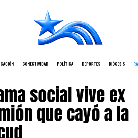
UCACIÓN
CONECTIVIDAD
POLÍTICA
DEPORTES
DIÓCESIS
RA
ama social vive ex
mión que cayó a la
cud