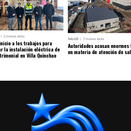
2 meses atrás
SALUD
2 meses atrás
nicio a los trabajos para
Autoridades acusan enormes 
r la instalación eléctrica de
en materia de atención de sa
trimonial en Villa Quinchao