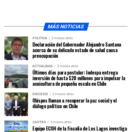
MÁS NOTICIAS
POLÍTICA
2 meses atrás
Declaración del Gobernador Alejandro Santana
acerca de su delicado estado de salud causa
preocupación
ACTUALIDAD
2 meses atrás
Últimos días para postular: Indespa entrega
inversión de hasta $20 millones para impulsar la
acuicultura de pequeña escala en Chile
DIÓCESIS
3 meses atrás
Obispos llaman a recuperar la paz social y el
diálogo político en Chile
CASTRO
3 meses atrás
Equipo ECOH de la fiscalía de Los Lagos investiga