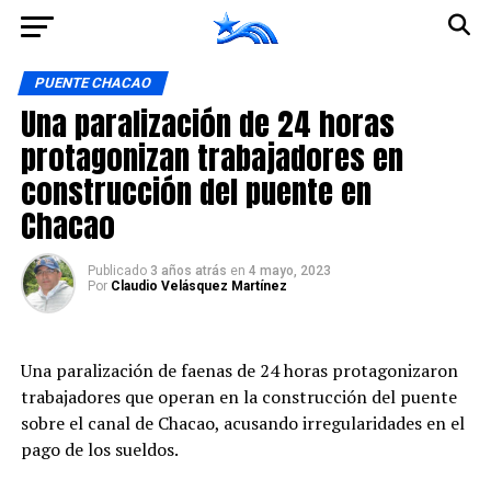
Ir a la versión móvil
PUENTE CHACAO
Una paralización de 24 horas
protagonizan trabajadores en
construcción del puente en
Chacao
Publicado
3 años atrás
en
4 mayo, 2023
Por
Claudio Velásquez Martínez
Una paralización de faenas de 24 horas protagonizaron
trabajadores que operan en la construcción del puente
sobre el canal de Chacao, acusando irregularidades en el
pago de los sueldos.