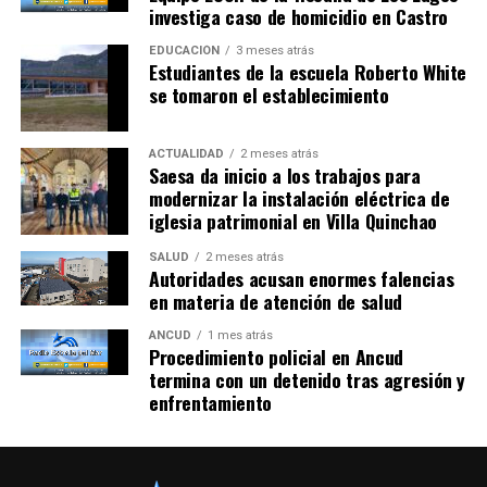
investiga caso de homicidio en Castro
EDUCACIÓN
3 meses atrás
Estudiantes de la escuela Roberto White
se tomaron el establecimiento
ACTUALIDAD
2 meses atrás
Saesa da inicio a los trabajos para
modernizar la instalación eléctrica de
iglesia patrimonial en Villa Quinchao
SALUD
2 meses atrás
Autoridades acusan enormes falencias
en materia de atención de salud
ANCUD
1 mes atrás
Procedimiento policial en Ancud
termina con un detenido tras agresión y
enfrentamiento