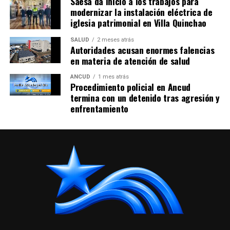
Saesa da inicio a los trabajos para
modernizar la instalación eléctrica de
iglesia patrimonial en Villa Quinchao
SALUD
2 meses atrás
Autoridades acusan enormes falencias
en materia de atención de salud
ANCUD
1 mes atrás
Procedimiento policial en Ancud
termina con un detenido tras agresión y
enfrentamiento