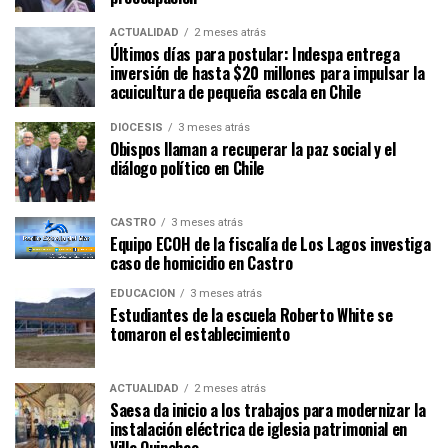
ACTUALIDAD
2 meses atrás
Últimos días para postular: Indespa entrega
inversión de hasta $20 millones para impulsar la
acuicultura de pequeña escala en Chile
DIÓCESIS
3 meses atrás
Obispos llaman a recuperar la paz social y el
diálogo político en Chile
CASTRO
3 meses atrás
Equipo ECOH de la fiscalía de Los Lagos investiga
caso de homicidio en Castro
EDUCACIÓN
3 meses atrás
Estudiantes de la escuela Roberto White se
tomaron el establecimiento
ACTUALIDAD
2 meses atrás
Saesa da inicio a los trabajos para modernizar la
instalación eléctrica de iglesia patrimonial en