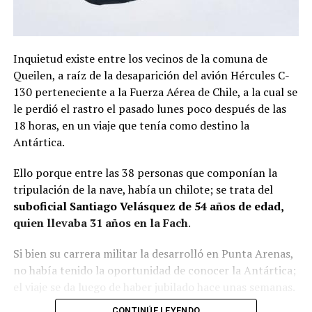
Inquietud existe entre los vecinos de la comuna de
Queilen, a raíz de la desaparición del avión Hércules C-
130 perteneciente a la Fuerza Aérea de Chile, a la cual se
le perdió el rastro el pasado lunes poco después de las
18 horas, en un viaje que tenía como destino la
Antártica.
Ello porque entre las 38 personas que componían la
tripulación de la nave, había un chilote; se trata del
suboficial Santiago Velásquez de 54 años de edad,
quien llevaba 31 años en la Fach
.
Si bien su carrera militar la desarrolló en Punta Arenas,
no había tenido la oportunidad de conocer la Antártica;
el viaje se da luego de haber jubilado hace unas semanas.
CONTINÚE LEYENDO