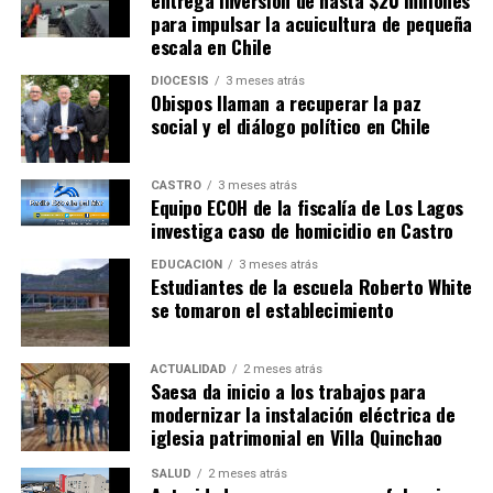
para impulsar la acuicultura de pequeña
escala en Chile
DIÓCESIS
3 meses atrás
Obispos llaman a recuperar la paz
social y el diálogo político en Chile
CASTRO
3 meses atrás
Equipo ECOH de la fiscalía de Los Lagos
investiga caso de homicidio en Castro
EDUCACIÓN
3 meses atrás
Estudiantes de la escuela Roberto White
se tomaron el establecimiento
ACTUALIDAD
2 meses atrás
Saesa da inicio a los trabajos para
modernizar la instalación eléctrica de
iglesia patrimonial en Villa Quinchao
SALUD
2 meses atrás