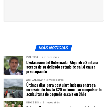
MÁS NOTICIAS
POLÍTICA
2 meses atrás
Declaración del Gobernador Alejandro Santana
acerca de su delicado estado de salud causa
preocupación
ACTUALIDAD
2 meses atrás
Últimos días para postular: Indespa entrega
inversión de hasta $20 millones para impulsar la
acuicultura de pequeña escala en Chile
DIÓCESIS
3 meses atrás