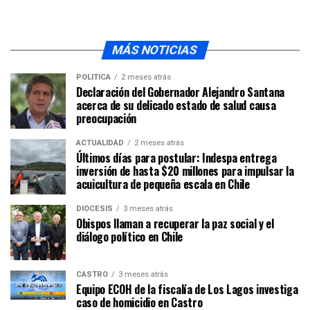
MÁS NOTICIAS
POLÍTICA
2 meses atrás
Declaración del Gobernador Alejandro Santana
acerca de su delicado estado de salud causa
preocupación
ACTUALIDAD
2 meses atrás
Últimos días para postular: Indespa entrega
inversión de hasta $20 millones para impulsar la
acuicultura de pequeña escala en Chile
DIÓCESIS
3 meses atrás
Obispos llaman a recuperar la paz social y el
diálogo político en Chile
CASTRO
3 meses atrás
Equipo ECOH de la fiscalía de Los Lagos investiga
caso de homicidio en Castro