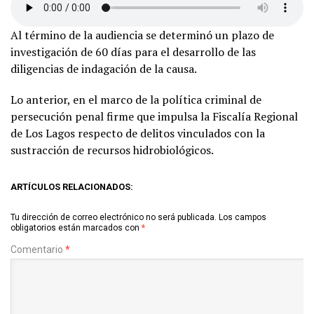
Al término de la audiencia se determinó un plazo de
investigación de 60 días para el desarrollo de las
diligencias de indagación de la causa.
Lo anterior, en el marco de la política criminal de
persecución penal firme que impulsa la Fiscalía Regional
de Los Lagos respecto de delitos vinculados con la
sustracción de recursos hidrobiológicos.
ARTÍCULOS RELACIONADOS:
Tu dirección de correo electrónico no será publicada.
Los campos
obligatorios están marcados con
*
Comentario
*