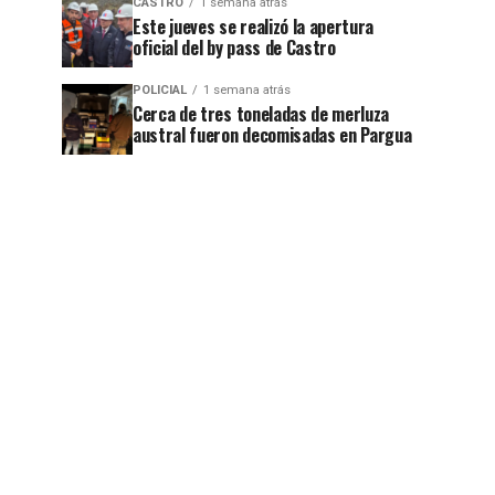
CASTRO
1 semana atrás
Este jueves se realizó la apertura
oficial del by pass de Castro
POLICIAL
1 semana atrás
Cerca de tres toneladas de merluza
austral fueron decomisadas en Pargua