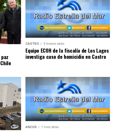
CASTRO
3 meses atrás
Equipo ECOH de la fiscalía de Los Lagos
investiga caso de homicidio en Castro
 paz
 Chile
ANCUD
1 mes atrás