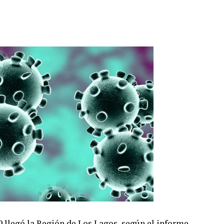
9 llegó la Región de Los Lagos, según el informe