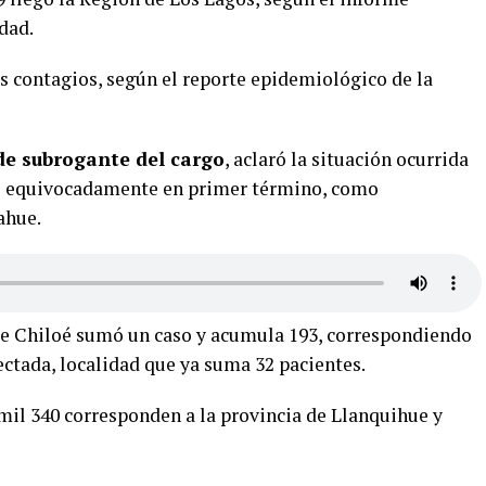
dad.
s contagios, según el reporte epidemiológico de la
de subrogante del cargo
, aclaró la situación ocurrida
do equivocadamente en primer término, como
ahue.
de Chiloé sumó un caso y acumula 193, correspondiendo
ectada, localidad que ya suma 32 pacientes.
4 mil 340 corresponden a la provincia de Llanquihue y