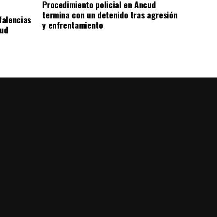
Procedimiento policial en Ancud
termina con un detenido tras agresión
falencias
y enfrentamiento
lud