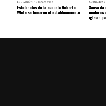
EDUCACIÓN
3 meses atrás
ACTUALIDAD
Estudiantes de la escuela Roberto
Saesa da i
White se tomaron el establecimiento
moderniza
iglesia pa