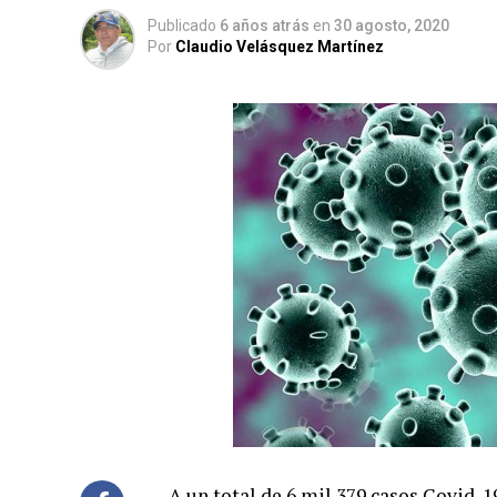
Publicado
6 años atrás
en
30 agosto, 2020
Por
Claudio Velásquez Martínez
A un total de 6 mil 379 casos Covid-1