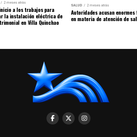
2 meses atrás
SALUD
2 meses atrás
nicio a los trabajos para
Autoridades acusan enormes 
r la instalación eléctrica de
en materia de atención de sa
trimonial en Villa Quinchao