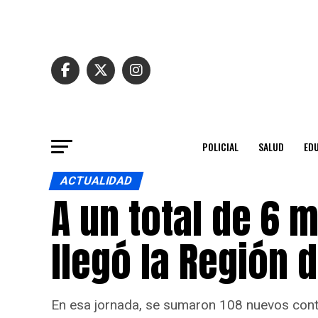
POLICIAL
SALUD
ED
ACTUALIDAD
A un total de 6 
llegó la Región 
En esa jornada, se sumaron 108 nuevos conta