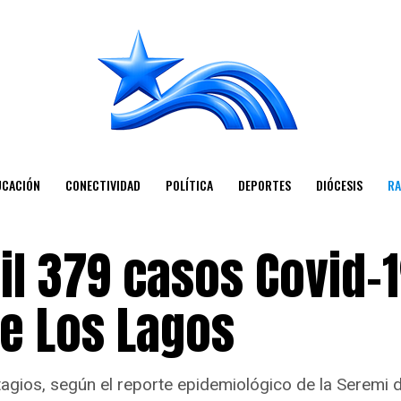
UCACIÓN
CONECTIVIDAD
POLÍTICA
DEPORTES
DIÓCESIS
RA
mil 379 casos Covid-
de Los Lagos
gios, según el reporte epidemiológico de la Seremi d