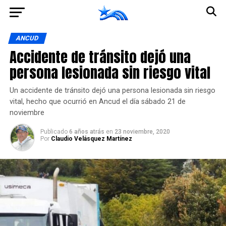
Ir a la versión móvil
ANCUD
Accidente de tránsito dejó una
persona lesionada sin riesgo vital
Un accidente de tránsito dejó una persona lesionada sin riesgo
vital, hecho que ocurrió en Ancud el día sábado 21 de
noviembre
Publicado
6 años atrás
en
23 noviembre, 2020
Por
Claudio Velásquez Martínez